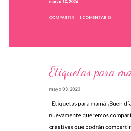
marzo 10, 2026
COMPARTIR
1 COMENTARIO
Etiquetas para m
mayo 03, 2023
Etiquetas para mamá ¡Buen día
nuevamente queremos compartir
creativas que podrán compartir