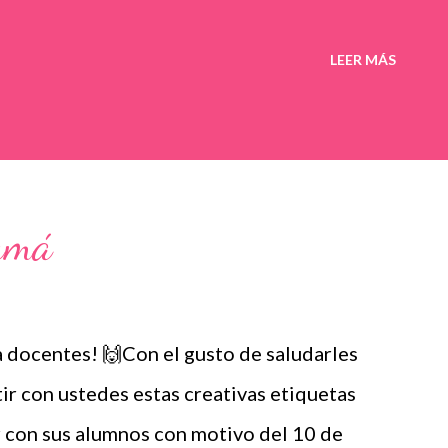
LEER MÁS
amá
 docentes! 🙌Con el gusto de saludarles
 con ustedes estas creativas etiquetas
 con sus alumnos con motivo del 10 de