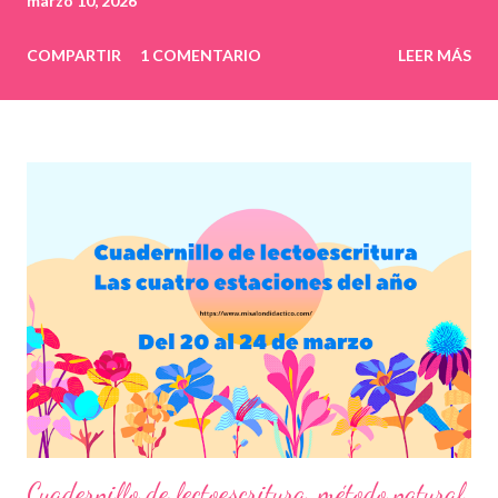
marzo 10, 2026
COMPARTIR
1 COMENTARIO
LEER MÁS
Cuadernillo de lectoescritura, método natural