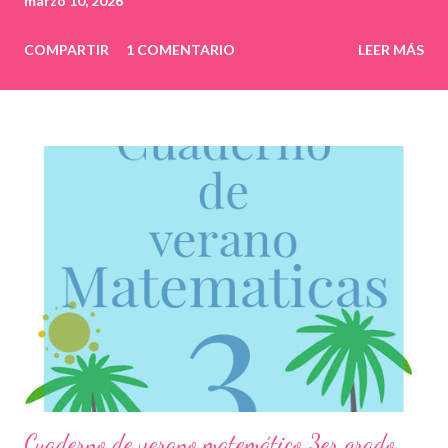
marzo 10, 2026
COMPARTIR
1 COMENTARIO
LEER MÁS
Cuaderno de verano matemático 3er grado