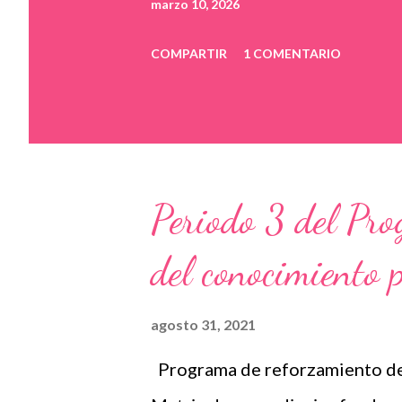
marzo 10, 2026
COMPARTIR
1 COMENTARIO
Periodo 3 del Pr
del conocimiento 
agosto 31, 2021
Programa de reforzamiento de