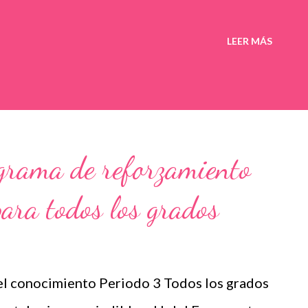
LEER MÁS
ograma de reforzamiento
para todos los grados
l conocimiento Periodo 3 Todos los grados