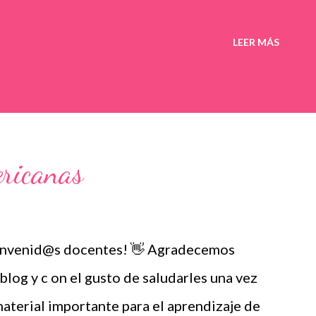
LEER MÁS
ricanas
envenid@s docentes! 👋 Agradecemos
blog y c on el gusto de saludarles una vez
terial importante para el aprendizaje de