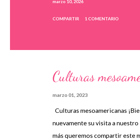
marzo 10, 2026
COMPARTIR
1 COMENTARIO
Culturas mesoame
marzo 01, 2023
Culturas mesoamericanas ¡Bi
nuevamente su visita a nuestro 
más queremos compartir este ma