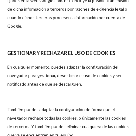
fijados en la web Google.com. Esto incluye la posible transmisión
de dicha información a terceros por razones de exigencia legal o
cuando dichos terceros procesen la información por cuenta de
Google.
GESTIONAR Y RECHAZAR EL USO DE COOKIES
En cualquier momento, puedes adaptar la configuración del
navegador para gestionar, desestimar el uso de cookies y ser
notificado antes de que se descarguen.
También puedes adaptar la configuración de forma que el
navegador rechace todas las cookies, o únicamente las cookies
de terceros. Y también puedes eliminar cualquiera de las cookies
que ya se encuentren en tu equipo.