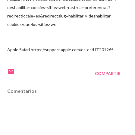
deshabilitar-cookies-sitios-web-rastrear-preferencias?
redirectlocale=es&redirectslug=habilitar-y-deshabilitar-
cookies-que-los-sitios-we
Apple Safari https://support.apple.com/es-es/HT201265
COMPARTIR
Comentarios