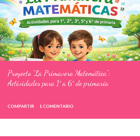
Proyecto “La Primavera Matemática”:
Actividades para 1° a 6° de primaria
COMPARTIR
1 COMENTARIO