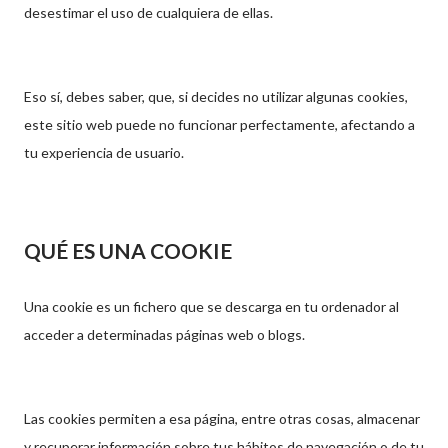
desestimar el uso de cualquiera de ellas.
Eso sí, debes saber, que, si decides no utilizar algunas cookies,
este sitio web puede no funcionar perfectamente, afectando a
tu experiencia de usuario.
QUÉ ES UNA COOKIE
Una cookie es un fichero que se descarga en tu ordenador al
acceder a determinadas páginas web o blogs.
Las cookies permiten a esa página, entre otras cosas, almacenar
y recuperar información sobre tus hábitos de navegación o de tu