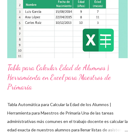
grupo, desde preescolar hasta sexto grado de primaria. 🧠
Objetivos clave de la jornada Promover entornos seguros y
afectivos dentro de la comunidad escolar Sensibilizar sobre el
maltrato, acoso escolar y abuso infantil Desarrollar habilidades
como la empatía, la comunicación y el autocuidado Aplicar ...
Tabla para Calcular Edad de Alumnos |
Herramienta en Excel para Maestros de
Primaria
Tabla Automática para Calcular la Edad de los Alumnos |
Herramienta para Maestros de Primaria Una de las tareas
administrativas más comunes en el trabajo docente es calcular la
edad exacta de nuestros alumnos para llenar listas de asistencia