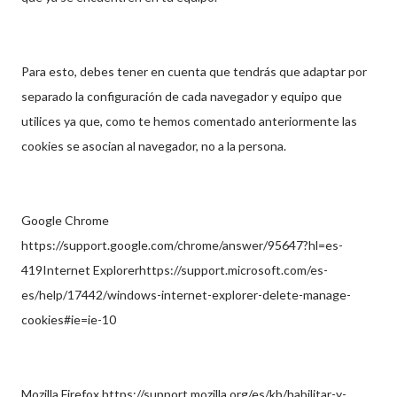
Para esto, debes tener en cuenta que tendrás que adaptar por
separado la configuración de cada navegador y equipo que
utilices ya que, como te hemos comentado anteriormente las
cookies se asocian al navegador, no a la persona.
Google Chrome
https://support.google.com/chrome/answer/95647?hl=es-
419Internet Explorerhttps://support.microsoft.com/es-
es/help/17442/windows-internet-explorer-delete-manage-
cookies#ie=ie-10
Mozilla Firefox https://support.mozilla.org/es/kb/habilitar-y-