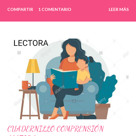
COMPARTIR
1 COMENTARIO
LEER MÁS
CUADERNILLO COMPRENSIÓN