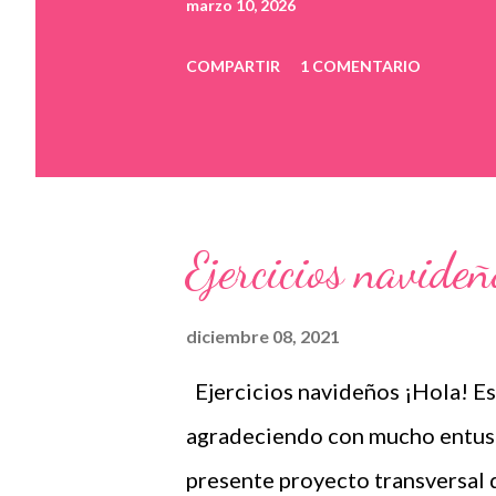
marzo 10, 2026
COMPARTIR
1 COMENTARIO
Ejercicios navideñ
diciembre 08, 2021
Ejercicios navideños ¡Hola! E
agradeciendo con mucho entusia
presente proyecto transversal 