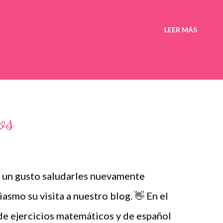
LEER MÁS
os
s un gusto saludarles nuevamente
smo su visita a nuestro blog. 👋 En el
de ejercicios matemáticos y de español