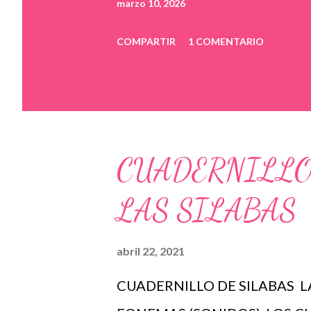
marzo 10, 2026
COMPARTIR
1 COMENTARIO
CUADERNILLO
LAS SILABAS
abril 22, 2021
CUADERNILLO DE SILABAS L