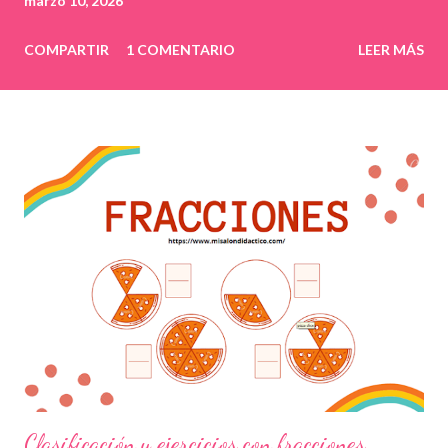
marzo 10, 2026
COMPARTIR
1 COMENTARIO
LEER MÁS
Clasificación y ejercicios con fracciones