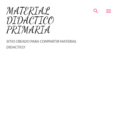
Ir al contenido principal
MATERIAL
DIDÁCTICO
PRIMARIA
SITIO CREADO PARA COMPARTIR MATERIAL
DIDACTICO