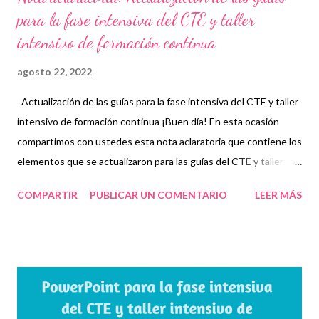
para la fase intensiva del CTE y taller
intensivo de formación continua
agosto 22, 2022
Actualización de las guías para la fase intensiva del CTE y taller
intensivo de formación continua ¡Buen día! En esta ocasión
compartimos con ustedes esta nota aclaratoria que contiene los
elementos que se actualizaron para las guías del CTE y taller
intensivo de formación continua describiendo los cambios
COMPARTIR
PUBLICAR UN COMENTARIO
LEER MÁS
sustantivos y las páginas correspondientes para cada una en
los recursos que describen las características del Plan de
Estudios. . 👏 Obtén documento completo 👇 Actualización de
las guías para la fase intensiva del CTE y taller intensivo de
formación continua ¡Gracias por tu visita! 😉 Publicamos
diariamente. No olvides compartir nuestra página y unirte a