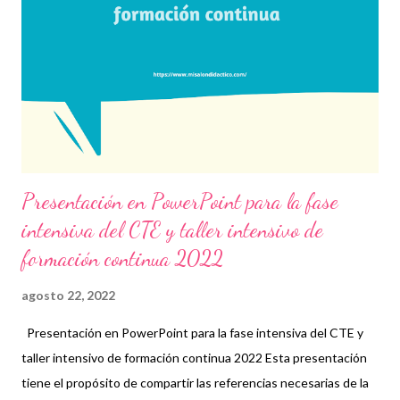
nuestro grupo para más contenido educativo. 👉 Grupo de
Facebook Además, puedes unirte a Grupos de WhatsApp y
seguir a Salón didáctico donde se comparte gran variedad de
material didáctico. También te puede interesar: Presentación
en PowerPoint para la fase intensiva del ...
Presentación en PowerPoint para la fase
intensiva del CTE y taller intensivo de
formación continua 2022
agosto 22, 2022
Presentación en PowerPoint para la fase intensiva del CTE y
taller intensivo de formación continua 2022 Esta presentación
tiene el propósito de compartir las referencias necesarias de la