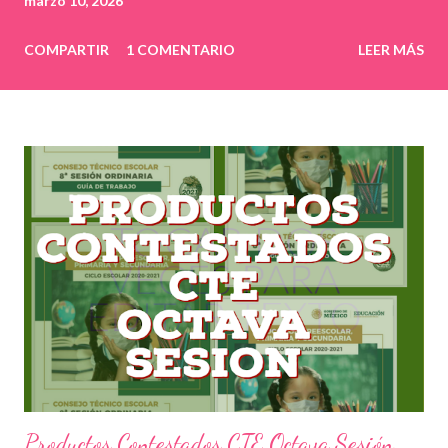
marzo 10, 2026
COMPARTIR
1 COMENTARIO
LEER MÁS
Productos Contestados CTE Octava Sesión