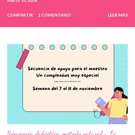
marzo 10, 2026
COMPARTIR
1 COMENTARIO
LEER MÁS
Secuencia didáctica, método natural - La