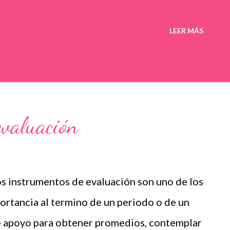
LEER MÁS
evaluación
s instrumentos de evaluación son uno de los
rtancia al termino de un periodo o de un
de apoyo para obtener promedios, contemplar