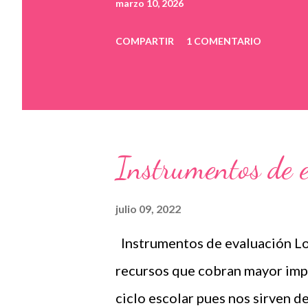
marzo 10, 2026
COMPARTIR
1 COMENTARIO
Instrumentos de 
julio 09, 2022
Instrumentos de evaluación Lo
recursos que cobran mayor impo
ciclo escolar pues nos sirven 