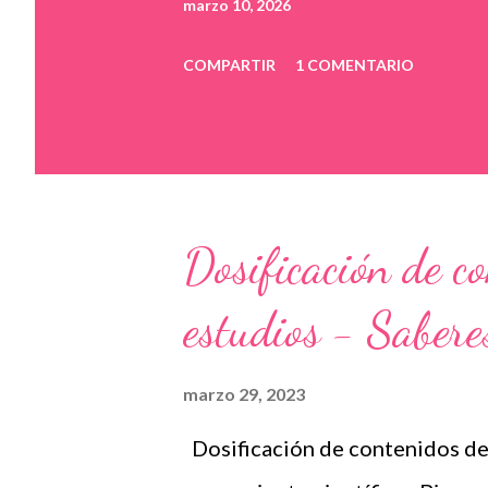
marzo 10, 2026
COMPARTIR
1 COMENTARIO
Dosificación de c
estudios - Sabere
marzo 29, 2023
Dosificación de contenidos de