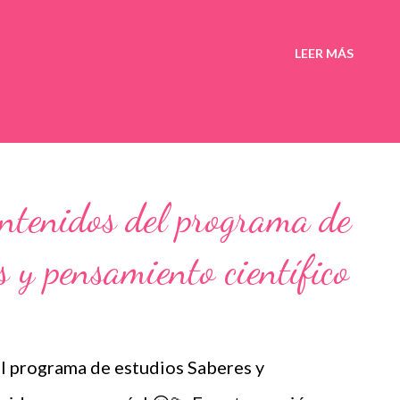
LEER MÁS
ontenidos del programa de
s y pensamiento científico
l programa de estudios Saberes y