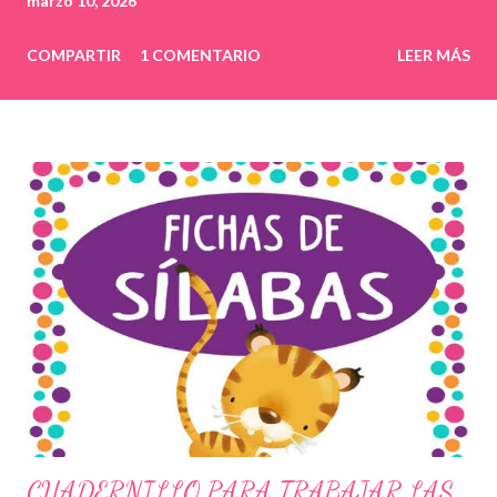
marzo 10, 2026
COMPARTIR
1 COMENTARIO
LEER MÁS
CUADERNILLO PARA TRABAJAR LAS