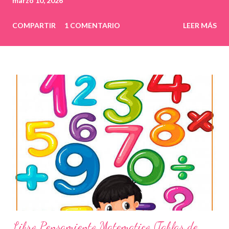
marzo 10, 2026
COMPARTIR
1 COMENTARIO
LEER MÁS
Libro Pensamiento Matematico (Tablas de