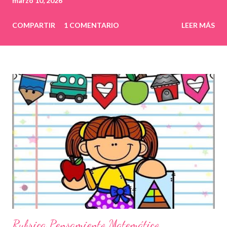
marzo 10, 2026
COMPARTIR
1 COMENTARIO
LEER MÁS
Rubrica Pensamiento Matemático