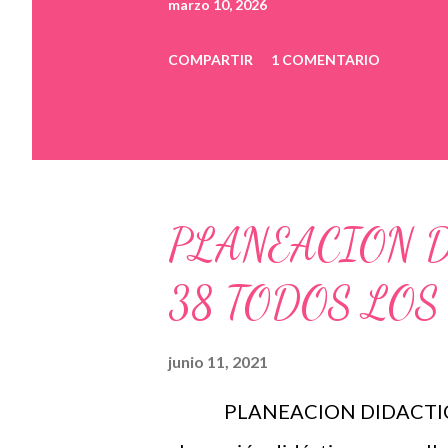
marzo 10, 2026
COMPARTIR
1 COMENTARIO
PLANEACION 
38 TODOS LOS
junio 11, 2021
PLANEACION DIDACTICA 