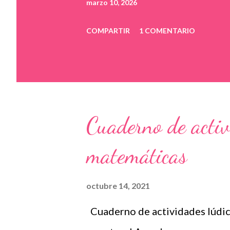
marzo 10, 2026
COMPARTIR
1 COMENTARIO
Cuaderno de activ
matemáticas
octubre 14, 2021
Cuaderno de actividades lúdic