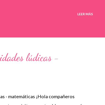
LEER MÁS
idades lúdicas -
as - matemáticas ¡Hola compañeros