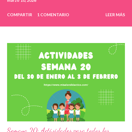
marzo 10, 2026
COMPARTIR
1 COMENTARIO
LEER MÁS
Semana 20: Actividades para todos los