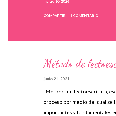
marzo 10, 2026
COMPARTIR
1 COMENTARIO
Método de lectoesc
junio 21, 2021
Método de lectoescritura, escr
proceso por medio del cual se 
importantes y fundamentales en