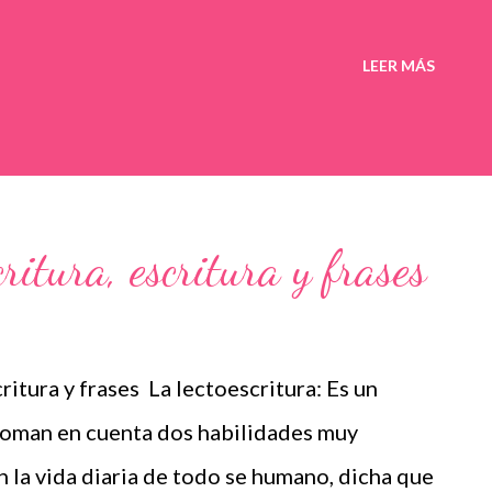
LEER MÁS
ritura, escritura y frases
itura y frases La lectoescritura: Es un
toman en cuenta dos habilidades muy
 la vida diaria de todo se humano, dicha que