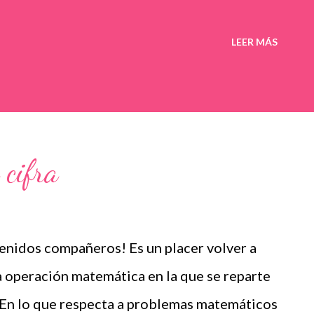
LEER MÁS
 cifra
enidos compañeros! Es un placer volver a
na operación matemática en la que se reparte
. En lo que respecta a problemas matemáticos