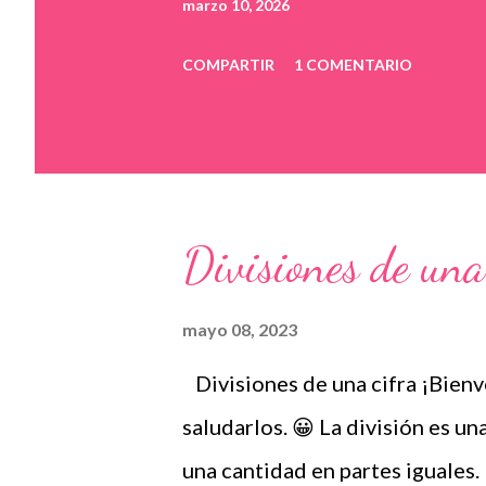
marzo 10, 2026
COMPARTIR
1 COMENTARIO
Divisiones de una
mayo 08, 2023
Divisiones de una cifra ¡Bienv
saludarlos. 😀 La división es u
una cantidad en partes iguales