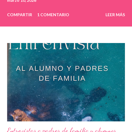
marzo 10, 2026
COMPARTIR
1 COMENTARIO
LEER MÁS
Entrevistas a padres de familia y alumnos