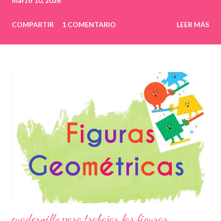
marzo 10, 2026
COMPARTIR
1 COMENTARIO
LEER MÁS
cuadernillo para trabajar las figuras