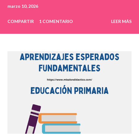
marzo 10, 2026
COMPARTIR
1 COMENTARIO
LEER MÁS