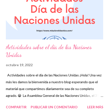
Publicamos diariamente. No olvides compartir nuestra página y
unirte a nuestro grupo para más contenido educativo 👉 Grupo
de Facebook Además, puedes unirte a Grupos de WhatsApp ...
Actividades sobre el día de las Naciones
Unidas
octubre 19, 2022
Actividades sobre el día de las Naciones Unidas ¡Hola! Una vez
más les damos la bienvenida a nuestro blog esperando que el
material que compartimos diariamente sea de su completo
agrado. 😀 La Asamblea General de las Naciones Unidas, el 31
de octubre de 1947, mediante su resolución A/RES/168 (II),
COMPARTIR
PUBLICAR UN COMENTARIO
LEER MÁS