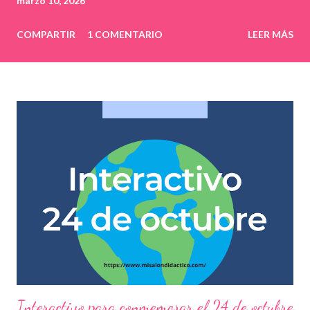
marzo 10, 2026
COMPARTIR
1 COMENTARIO
LEER MÁS
Interactivo para conmemorar el 24 de octubre