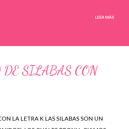
LEER MÁS
 DE SILABAS CON
ON LA LETRA K LAS SILABAS SON UN