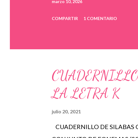
marzo 10, 2026
COMPARTIR
1 COMENTARIO
CUADERNILLO
LA LETRA K
julio 20, 2021
CUADERNILLO DE SILABAS C