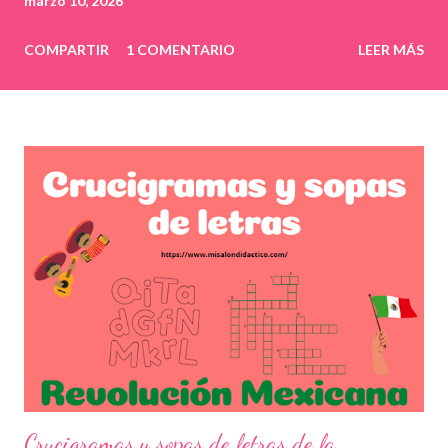
marzo 10, 2026
COMPARTIR
1 COMENTARIO
LEER MÁS
Crucigramas y sopas de letras de la