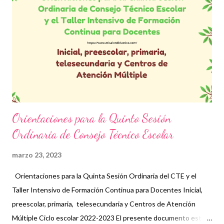
se recupera la programación de las siguientes sesiones de
Consejo Técnico Escolar y Taller Intensivo de Formación
Continua para Docentes del presente ciclo escolar, con el fin de
recordar la ruta definida para avanzar en la construcción del
programa analítico. En segundo término, se presentan las
orientaciones para...
Orientaciones para la Quinto Sesión
Ordinaria de Consejo Técnico Escolar
marzo 23, 2023
Orientaciones para la Quinta Sesión Ordinaria del CTE y el
Taller Intensivo de Formación Continua para Docentes Inicial,
preescolar, primaria, telesecundaria y Centros de Atención
Múltiple Ciclo escolar 2022-2023 El presente documento está