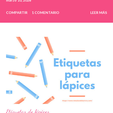
marzo 10, 2026
COMPARTIR
1 COMENTARIO
LEER MÁS
Etiquetas de lápices