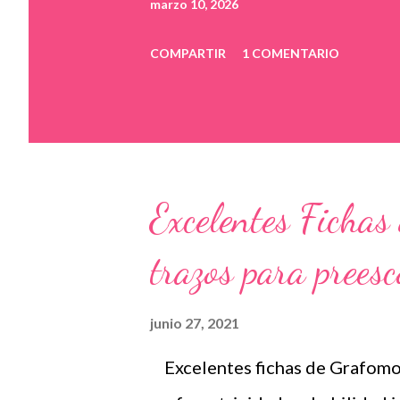
marzo 10, 2026
COMPARTIR
1 COMENTARIO
Excelentes Fichas
trazos para preesc
junio 27, 2021
Excelentes fichas de Grafomot