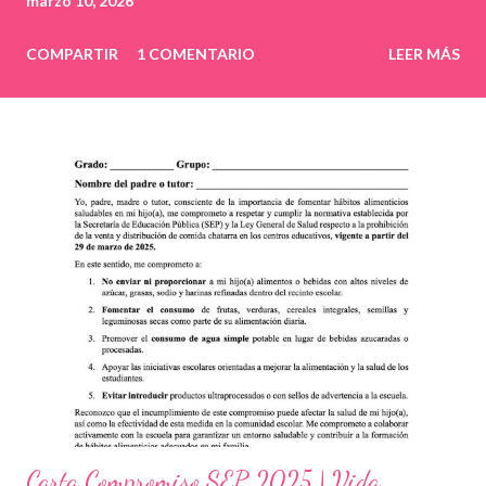
marzo 10, 2026
COMPARTIR
1 COMENTARIO
LEER MÁS
Carta Compromiso SEP 2025 | Vida