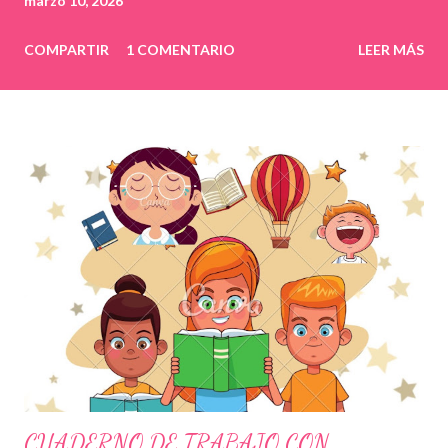
marzo 10, 2026
COMPARTIR
1 COMENTARIO
LEER MÁS
CUADERNO DE TRABAJO CON