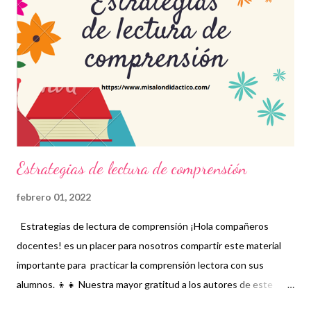
nuestro grupo para más contenido educativo 👉 Grupo de
Facebook Además, puedes unirte a Grupos de WhatsApp y
seguir a Salón didáctico donde se comparte gran variedad de
material didáctico. También te puede interesar: Tipos de
fracciones Mandalas Blog salón didáctico
Estrategias de lectura de comprensión
febrero 01, 2022
Estrategias de lectura de comprensión ¡Hola compañeros
docentes! es un placer para nosotros compartir este material
importante para practicar la comprensión lectora con sus
alumnos. 👦👧 Nuestra mayor gratitud a los autores de este
grandioso material, recordando que nosotros sólo lo