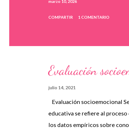
marzo 10, 2026
COMPARTIR
1 COMENTARIO
Evaluación socio
julio 14, 2021
Evaluación socioemocional Se
educativa se refiere al proceso
los datos empíricos sobre con