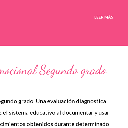
LEER MÁS
emocional Segundo grado
gundo grado Una evaluación diagnostica
 del sistema educativo al documentar y usar
ocimientos obtenidos durante determinado