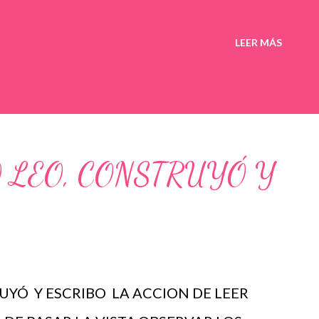
LEER MÁS
 LEO, CONSTRUYÓ Y
YÓ Y ESCRIBO LA ACCION DE LEER