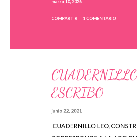
marzo 10, 2026
COMPARTIR
1 COMENTARIO
CUADERNILLO
ESCRIBO
junio 22, 2021
CUADERNILLO LEO, CONSTRU