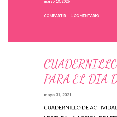
marzo 10, 2026
COMPARTIR
1 COMENTARIO
CUADERNILLO
PARA EL DIA 
mayo 31, 2021
CUADERNILLO DE ACTIVIDAD