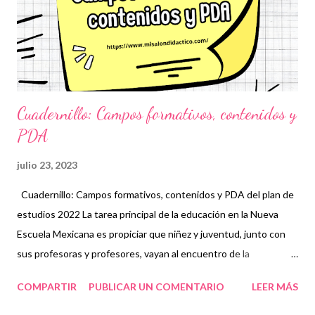
conocimientos previos sino que también sientan las bases para
enfrentar problemas más desafiantes. Ejercicios de Suma:
Sumas de Números Grandes: A través de ejercicios que in...
Cuadernillo: Campos formativos, contenidos y
PDA
julio 23, 2023
Cuadernillo: Campos formativos, contenidos y PDA del plan de
estudios 2022 La tarea principal de la educación en la Nueva
Escuela Mexicana es propiciar que niñez y juventud, junto con
sus profesoras y profesores, vayan al encuentro de la
humanidad de las otras y los otros, entendidos en su diversidad.
COMPARTIR
PUBLICAR UN COMENTARIO
LEER MÁS
Este Plan de Estudios reconoce las capacidades como
referentes para establecer las intenciones educativas en el