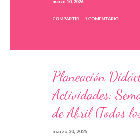
marzo 10, 2026
COMPARTIR
1 COMENTARIO
Planeación Didáct
Actividades: Sema
de Abril (Todos l
marzo 30, 2025