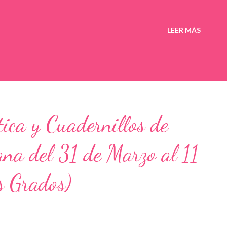
LEER MÁS
ica y Cuadernillos de
na del 31 de Marzo al 11
os Grados)