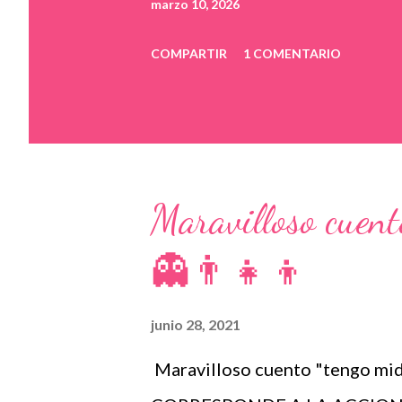
marzo 10, 2026
COMPARTIR
1 COMENTARIO
Maravilloso cuent
👻👨‍👧‍👦
junio 28, 2021
Maravilloso cuento "tengo mid