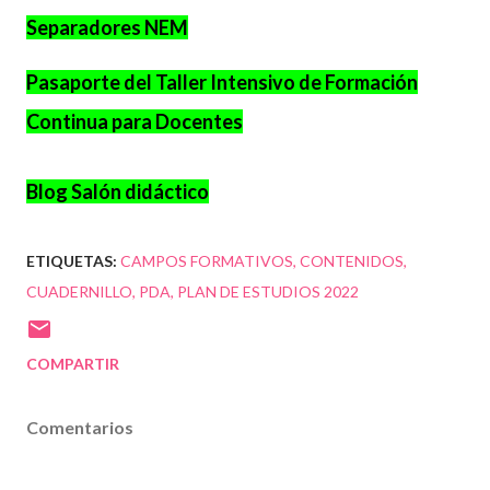
Separadores NEM
Pasaporte del Taller Intensivo de Formación
Continua para Docentes
Blog Salón didáctico
ETIQUETAS:
CAMPOS FORMATIVOS
CONTENIDOS
CUADERNILLO
PDA
PLAN DE ESTUDIOS 2022
COMPARTIR
Comentarios