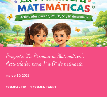
Proyecto “La Primavera Matemática”:
Actividades para 1° a 6° de primaria
marzo 10, 2026
COMPARTIR
1 COMENTARIO