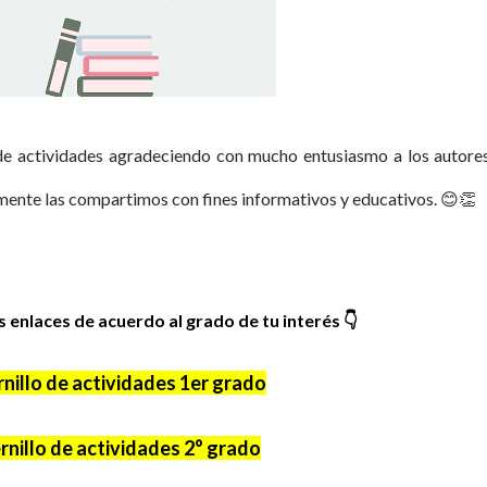
de actividades agradeciendo con mucho entusiasmo a los autore
ente las compartimos con fines informativos y educativos. 😊👏
es enlaces de acuerdo al grado de tu interés
👇
nillo de actividades 1er grado
nillo de actividades 2° grado