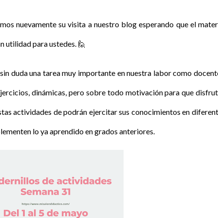
os nuevamente su visita a nuestro blog esperando que el mater
 utilidad para ustedes.
🙋
es sin duda una tarea muy importante en nuestra labor como docent
jercicios, dinámicas, pero sobre todo motivación para que disfru
stas actividades de podrán ejercitar sus conocimientos en diferen
plementen lo ya aprendido en grados anteriores.