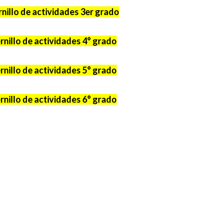
nillo de actividades 3er grado
nillo de actividades 4° grado
nillo de actividades 5° grado
nillo de actividades 6° grado