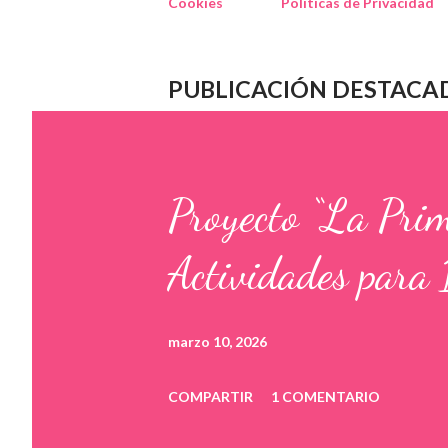
Cookies
Políticas de Privacidad
PUBLICACIÓN DESTACA
Proyecto “La Pri
Actividades para 
marzo 10, 2026
COMPARTIR
1 COMENTARIO