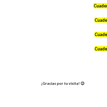
Cuader
Cuader
Cuader
Cuader
¡Gracias por tu visita! 😉