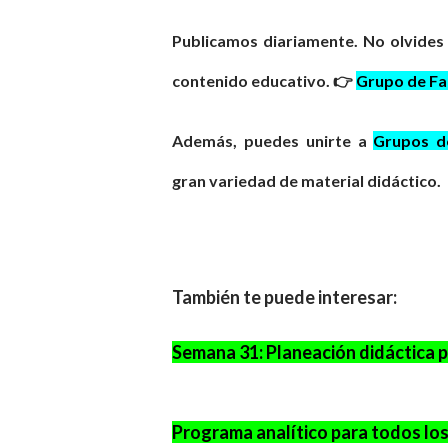
Publicamos diariamente. No olvides
contenido educativo. 👉
Grupo de F
Además, puedes unirte a
Grupos 
gran
variedad
de material didáctico.
También te puede interesar:
Semana 31: Planeación didáctica par
Programa analítico para todos lo