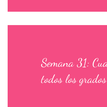
Semana 31: Cuad
todos los grados