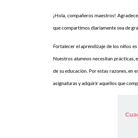
¡Hola, compañeros maestros! Agradecem
que compartimos diariamente sea de gran
Fortalecer el aprendizaje de los niños 
Nuestros alumnos necesitan prácticas, e
de su educación. Por estas razones, en e
asignaturas y adquirir aquellos que com