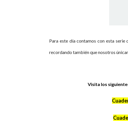
Para este día contamos con esta serie 
recordando también que nosotros únicam
Visita los siguient
Cuader
Cuader