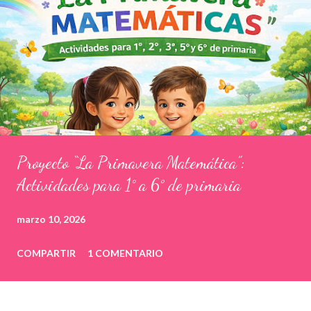
Proyecto “La Primavera Matemática”:
Actividades para 1° a 6° de primaria
marzo 10, 2026
COMPARTIR
1 COMENTARIO