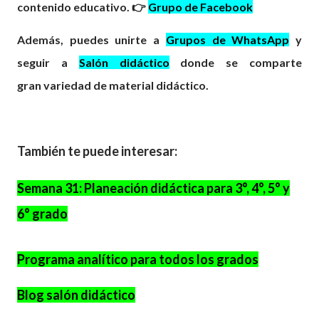
contenido educativo. 👉
Grupo de Facebook
Además, puedes unirte a
Grupos de WhatsApp
y
seguir a
Salón didáctico
donde se comparte
gran
variedad
de material didáctico.
También te puede interesar:
Semana 31: Planeación didáctica para 3°, 4°, 5° y
6° grado
Programa analítico para todos los grados
Blog salón didáctico