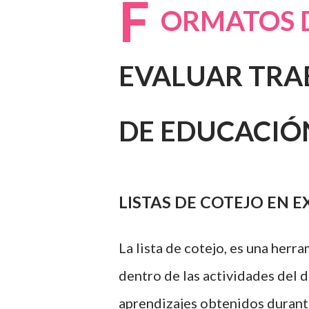
F
ORMATOS D
EVALUAR TRAB
DE EDUCACIÓ
LISTAS DE COTEJO EN 
La lista de cotejo, es una her
dentro de las actividades del 
aprendizajes obtenidos durante 