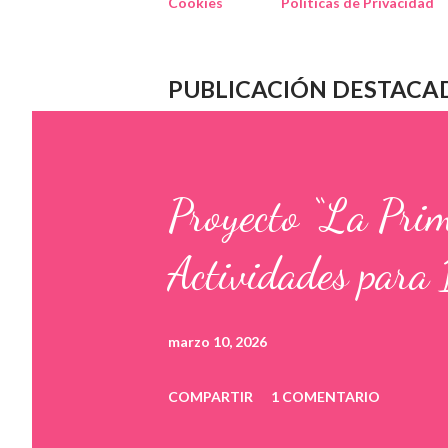
Cookies
Políticas de Privacidad
PUBLICACIÓN DESTACA
Proyecto “La Pri
Actividades para 
marzo 10, 2026
COMPARTIR
1 COMENTARIO