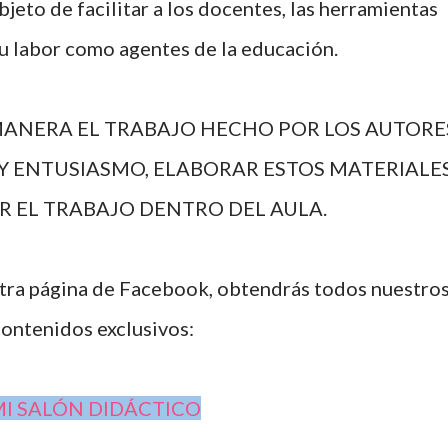
bjeto de facilitar a los docentes, las herramientas
su labor como agentes de la educación.
ANERA EL TRABAJO HECHO POR LOS AUTORE
Y ENTUSIASMO, ELABORAR ESTOS MATERIALES
AR EL TRABAJO DENTRO DEL AULA.
stra página de Facebook, obtendrás todos nuestro
ontenidos exclusivos:
I SALÓN DIDÁCTICO