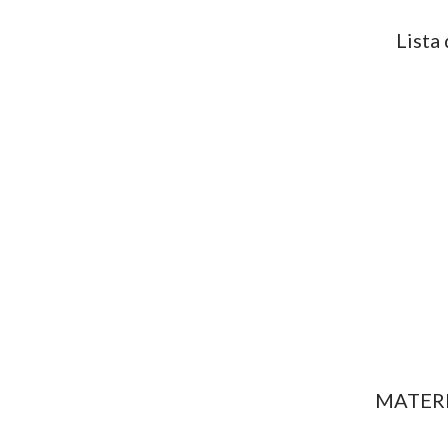
Lista
MATERI