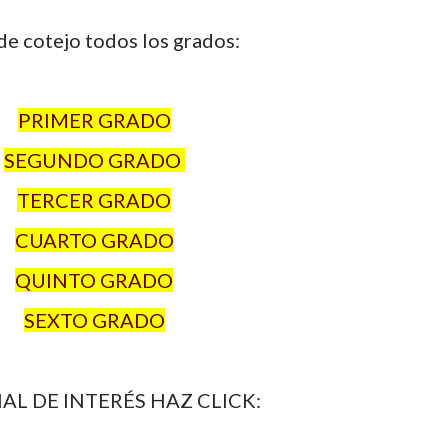
 de cotejo todos los grados:
PRIMER GRADO
SEGUNDO GRADO
TERCER GRADO
CUARTO GRADO
QUINTO GRADO
SEXTO GRADO
AL DE INTERÉS HAZ CLICK: