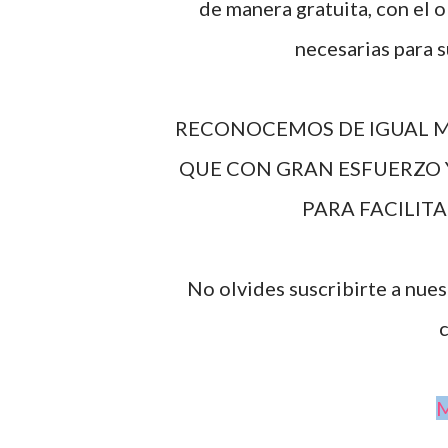
de manera gratuita, con el o
necesarias para 
RECONOCEMOS DE IGUAL M
QUE CON GRAN ESFUERZO 
PARA FACILIT
No olvides suscribirte a nue
c
M