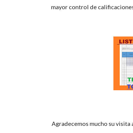
mayor control de calificacione
Agradecemos mucho su visita al blog, recordando que los materiales se comparten