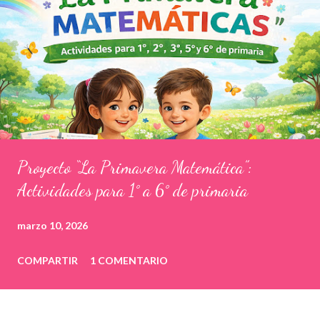
Proyecto “La Primavera Matemática”:
Actividades para 1° a 6° de primaria
marzo 10, 2026
COMPARTIR
1 COMENTARIO