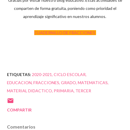
Gracias por visitar nuestro blog educativo.
Estas actividades se
comparten de forma gratuita, poniendo como prioridad el
aprendizaje significativo en nuestros alumnos.
CUADERNILLO DE FRACCIONES
ETIQUETAS:
2020-2021
CICLO ESCOLAR
EDUCACION
FRACCIONES
GRADO
MATEMATICAS
MATERIAL DIDACTICO
PRIMARIA
TERCER
COMPARTIR
Comentarios