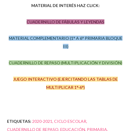
MATERIAL DE INTERÉS HAZ CLICK:
CUADERNILLO DE FÁBULAS Y LEYENDAS
MATERIAL COMPLEMENTARIO (1° A 6° PRIMARIA BLOQUE
III)
CUADERNILLO DE REPASO (MULTIPLICACIÓN Y DIVISIÓN)
JUEGO INTERACTIVO (EJERCITANDO LAS TABLAS DE
MULTIPLICAR 1°-6°)
ETIQUETAS:
2020-2021
CICLO ESCOLAR
CUADERNILLO DE REPASO
EDUCACIÓN
PRIMARIA