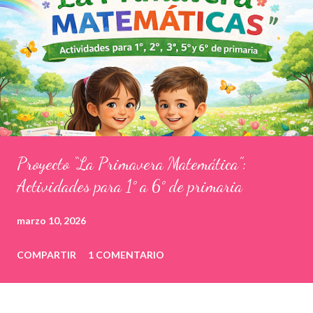
Proyecto “La Primavera Matemática”:
Actividades para 1° a 6° de primaria
marzo 10, 2026
COMPARTIR
1 COMENTARIO