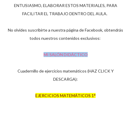
ENTUSIASMO, ELABORAR ESTOS MATERIALES, PARA
FACILITAR EL TRABAJO DENTRO DEL AULA.
No olvides suscribirte a nuestra página de Facebook, obtendrás
todos nuestros contenidos exclusivos:
MI SALÓN DIDÁCTICO
Cuadernillo de ejercicios matemáticos (HAZ CLICK Y
DESCARGA):
EJERCICIOS MATEMÁTICOS 1°