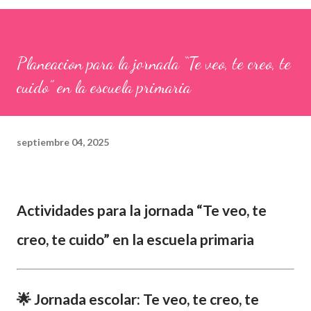
Planeacion para la jornada “Te veo, te creo, te
cuido” en la escuela primaria
septiembre 04, 2025
Actividades para la jornada “Te veo, te
creo, te cuido” en la escuela primaria
🌟 Jornada escolar:
Te veo, te creo, te