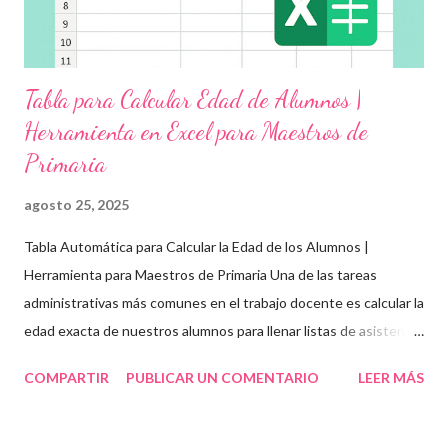
Tabla para Calcular Edad de Alumnos |
Herramienta en Excel para Maestros de
Primaria
agosto 25, 2025
Tabla Automática para Calcular la Edad de los Alumnos |
Herramienta para Maestros de Primaria Una de las tareas
administrativas más comunes en el trabajo docente es calcular la
edad exacta de nuestros alumnos para llenar listas de asistencia
, boletas , expedientes escolares o formatos oficiales . Para
COMPARTIR
PUBLICAR UN COMENTARIO
LEER MÁS
ayudarte con esta tarea, te compartimos una tabla automática
en Excel para obtener la edad de los estudiantes de forma
rápida, precisa y organizada . Esta herramienta es ideal para