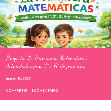
Proyecto “La Primavera Matemática”:
Actividades para 1° a 6° de primaria
marzo 10, 2026
COMPARTIR
1 COMENTARIO