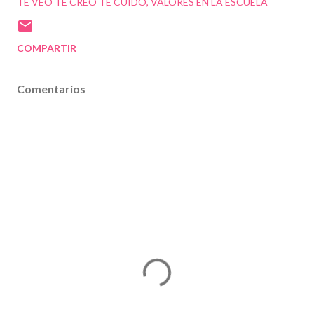
TE VEO TE CREO TE CUIDO
VALORES EN LA ESCUELA
COMPARTIR
Comentarios