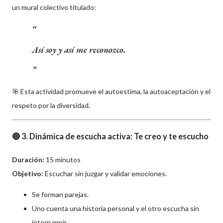
un mural colectivo titulado:
Así soy y así me reconozco.
🎯 Esta actividad promueve el autoestima, la autoaceptación y el
respeto por la diversidad.
🔵 3. Dinámica de escucha activa: Te creo y te escucho
Duración:
15 minutos
Objetivo:
Escuchar sin juzgar y validar emociones.
Se forman parejas.
Uno cuenta una historia personal y el otro escucha sin
interrumpir.