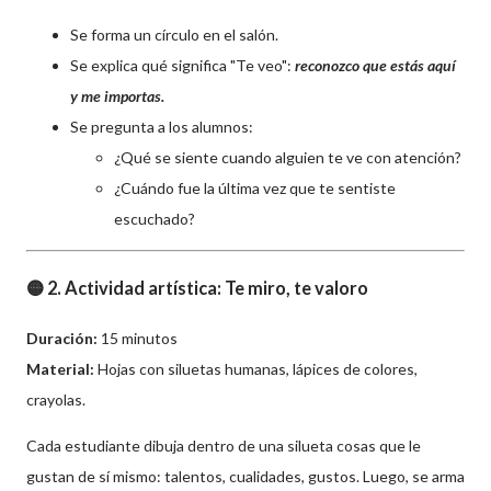
Se forma un círculo en el salón.
Se explica qué significa "Te veo":
reconozco que estás aquí
y me importas.
Se pregunta a los alumnos:
¿Qué se siente cuando alguien te ve con atención?
¿Cuándo fue la última vez que te sentiste
escuchado?
🟡 2. Actividad artística: Te miro, te valoro
Duración:
15 minutos
Material:
Hojas con siluetas humanas, lápices de colores,
crayolas.
Cada estudiante dibuja dentro de una silueta cosas que le
gustan de sí mismo: talentos, cualidades, gustos. Luego, se arma