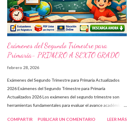
Exámenes del Segundo Trimestre para
Primaria- PRIMERO A SEXTO GRADO
febrero 28, 2026
Exámenes del Segundo Trimestre para Primaria Actualizados
2026 Exámenes del Segundo Trimestre para Primaria
Actualizados 2026 Los exámenes del segundo trimestre son
herramientas fundamentales para evaluar el avance académico
en educación online y presencial. Aquí encontrarás material
COMPARTIR
PUBLICAR UN COMENTARIO
LEER MÁS
descargable en PDF, diseñado para docentes que buscan
recursos educativos premium alineados a la formación docente