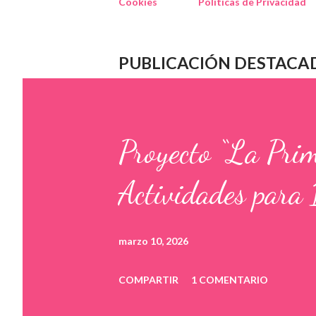
Cookies
Políticas de Privacidad
PUBLICACIÓN DESTACA
Proyecto “La Pri
Actividades para 
marzo 10, 2026
COMPARTIR
1 COMENTARIO