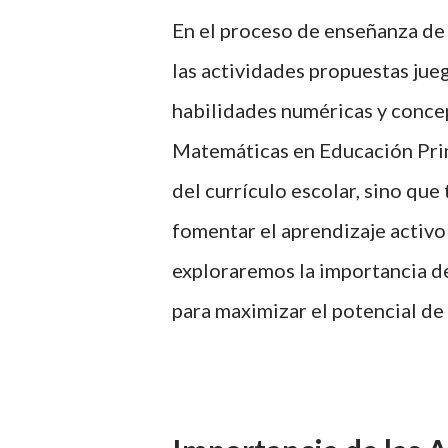
En el proceso de enseñanza de 
las actividades propuestas jue
habilidades numéricas y concep
Matemáticas en Educación Prim
del currículo escolar, sino qu
fomentar el aprendizaje activo y
exploraremos la importancia d
para maximizar el potencial de