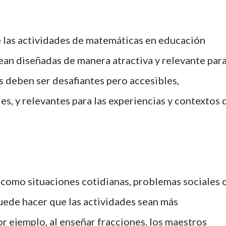
e las actividades de matemáticas en educación
ean diseñadas de manera atractiva y relevante par
s deben ser desafiantes pero accesibles,
s, y relevantes para las experiencias y contextos 
 como situaciones cotidianas, problemas sociales 
puede hacer que las actividades sean más
or ejemplo, al enseñar fracciones, los maestros