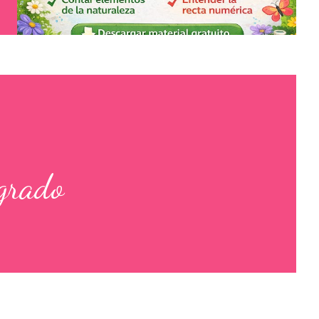
grado