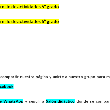
nillo de actividades 5° grado
nillo de actividades 6° grado
 compartir nuestra página y unirte a nuestro grupo para 
acebook
de WhatsApp
y seguir a
Salón didáctico
donde se compar