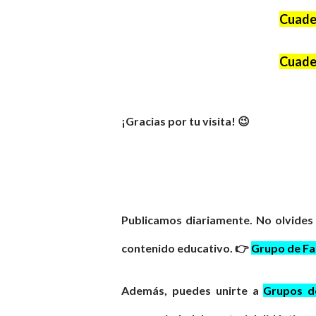
Cuader
Cuader
¡Gracias por tu visita! 😉
Publicamos diariamente. No olvides
contenido educativo. 👉
Grupo de F
Además, puedes unirte a
Grupos 