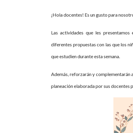
¡Hola docentes! Es un gusto para nosotro
Las actividades que les presentamos e
diferentes propuestas con las que los ni
que estudien durante esta semana.
Además, reforzarán y complementarán aq
planeación elaborada por sus docentes pa