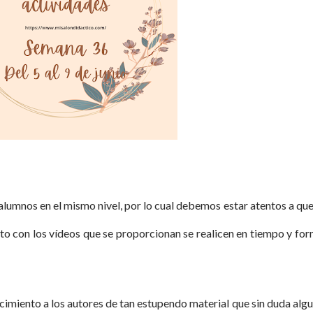
lumnos en el mismo nivel, por lo cual debemos estar atentos a que
nto con los vídeos que se proporcionan se realicen en tiempo y fo
miento a los autores de tan estupendo material que sin duda alg