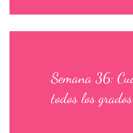
Semana 36: Cuad
todos los grados