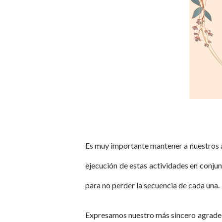
Es muy importante mantener a nuestros a
ejecución de estas actividades en conju
para no perder la secuencia de cada una.
Expresamos nuestro más sincero agradeci