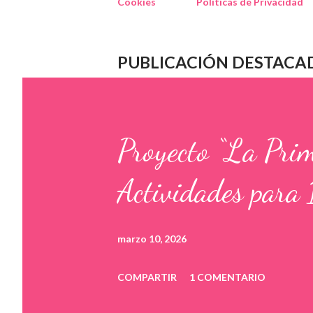
Cookies
Políticas de Privacidad
PUBLICACIÓN DESTACA
Proyecto “La Pri
Actividades para 
marzo 10, 2026
COMPARTIR
1 COMENTARIO