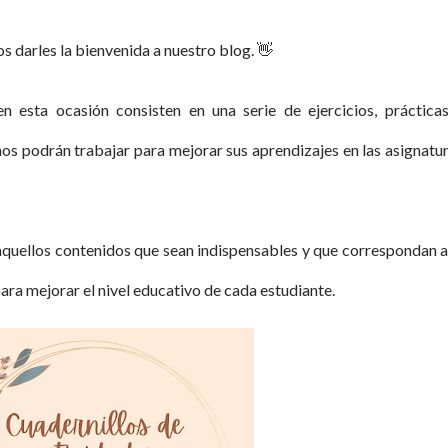
s darles la bienvenida a nuestro blog.
👋
n esta ocasión consisten en una serie de ejercicios, práctica
ños podrán trabajar para mejorar sus aprendizajes en las asignatu
uellos contenidos que sean indispensables y que correspondan a
ra mejorar el nivel educativo de cada estudiante.