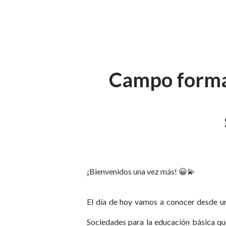
Campo format
¡Bienvenidos una vez más! 😀💫
El día de hoy vamos a conocer desde un
Sociedades para la educación básica que 