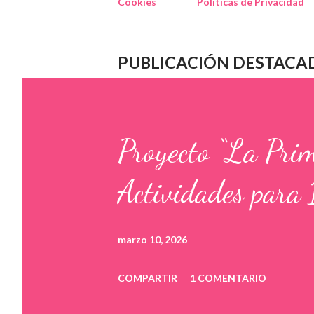
Cookies
Políticas de Privacidad
PUBLICACIÓN DESTACA
Proyecto “La Pri
Actividades para 
marzo 10, 2026
COMPARTIR
1 COMENTARIO