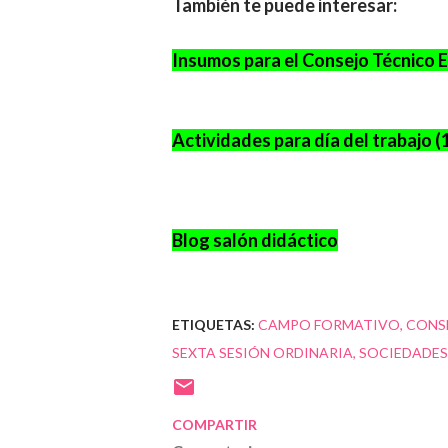
También te puede interesar:
Insumos para el Consejo Técnico E
Actividades para día del trabajo (
Blog salón didáctico
ETIQUETAS:
CAMPO FORMATIVO
CONS
SEXTA SESIÓN ORDINARIA
SOCIEDADES
COMPARTIR