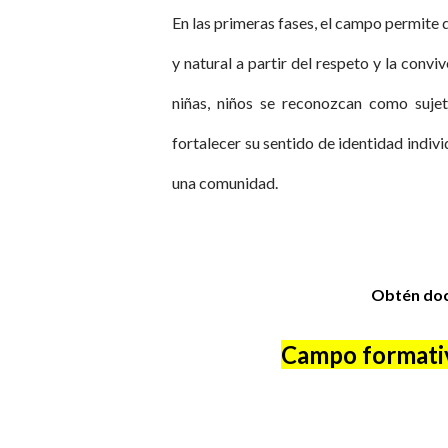
En las primeras fases, el campo permite q
y natural a partir del respeto y la conv
niñas, niños se reconozcan como sujet
fortalecer su sentido de identidad indivi
una comunidad.
Obtén doc
Campo formativo