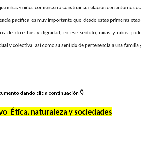
ue niñas y niños comiencen a construir su relación con entorno soc
ivencia pacífica, es muy importante que, desde estas primeras etap
os de derechos y dignidad, en ese sentido, niñas y niños pod
dual y colectiva; así como su sentido de pertenencia a una familia 
umento dando clic a continuación
👇
: Ética, naturaleza y sociedades